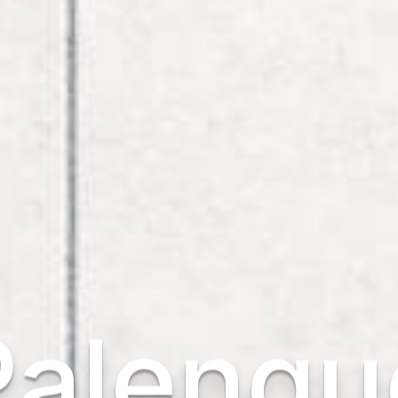
Palenqu