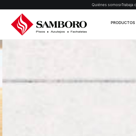
Quiénes somos
Trabaja 
PRODUCTOS