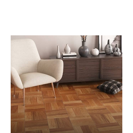
Categorías
de
Producto