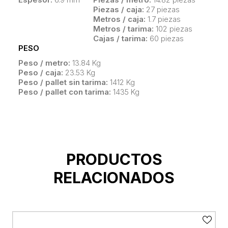
Piezas / caja:
27 piezas
Metros / caja:
1.7 piezas
Metros / tarima:
102 piezas
Cajas / tarima:
60 piezas
PESO
Peso / metro:
13.84 Kg
Peso / caja:
23.53 Kg
Peso / pallet sin tarima:
1412 Kg
Peso / pallet con tarima:
1435 Kg
PRODUCTOS
RELACIONADOS