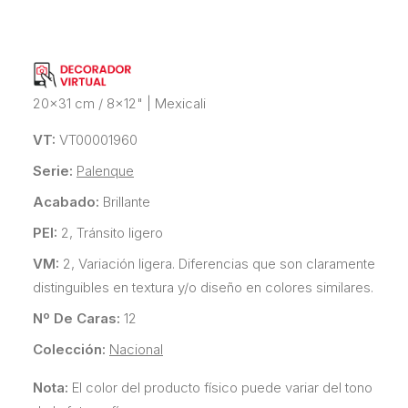
20x31 cm / 8x12"
|
Mexicali
VT:
VT00001960
Serie:
Palenque
Acabado:
Brillante
PEI:
2, Tránsito ligero
VM:
2, Variación ligera. Diferencias que son claramente
distinguibles en textura y/o diseño en colores similares.
Nº De Caras:
12
Colección:
Nacional
Nota:
El color del producto físico puede variar del tono