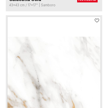
43x43 cm / 17x17"
|
Samboro