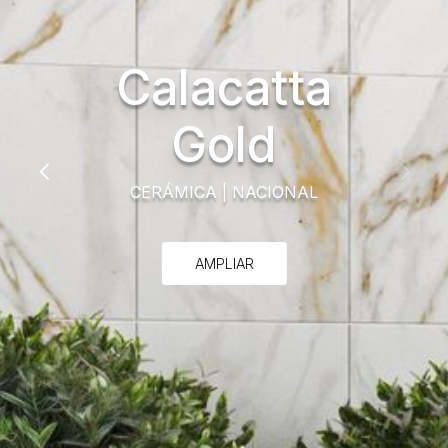
Calacatta
Gold
CERÁMICA
|
NACIONAL
AMPLIAR