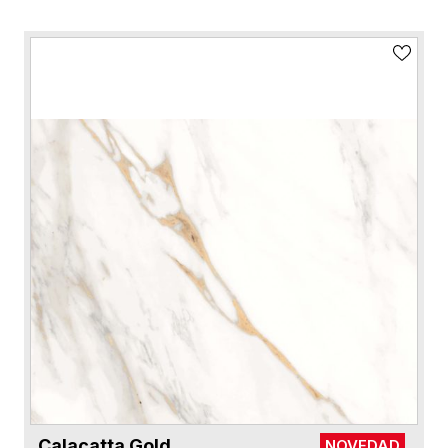
Calacatta Gold
NOVEDAD
VER FICHA DEL PRODUCTO