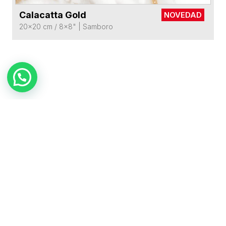
Calacatta Gold
NOVEDAD
VER FICHA DEL PRODUCTO
20x20 cm / 8x8"
|
Samboro
TAMBIÉN TE PUEDE
INTERESAR