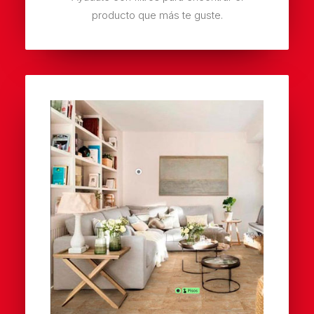
producto que más te guste.