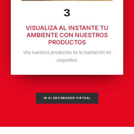
3
VISUALIZA AL INSTANTE TU
AMBIENTE CON NUESTROS
PRODUCTOS
Ves nuestros productos en tu habitación en
segundos.
IR AL DECORADOR VIRTUAL