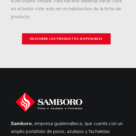
«Decorador Virtual». Para hacerlo deberás hacer click
en el botón «Ver esto en mi habitación» de la ficha de
producto.
DESCUBRE LOS PRODUCTOS DISPONIBLES
Samboro
, empresa guatemalteca, que cuenta con un
amplio portafolio de pisos, azulejos y fachaletas