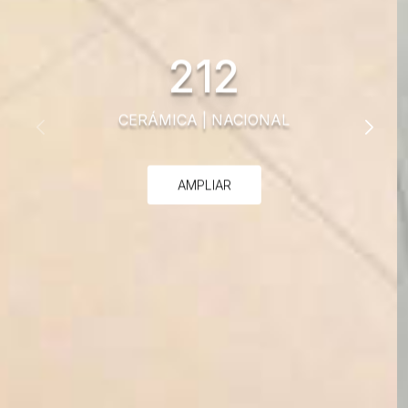
212
CERÁMICA
|
NACIONAL
AMPLIAR