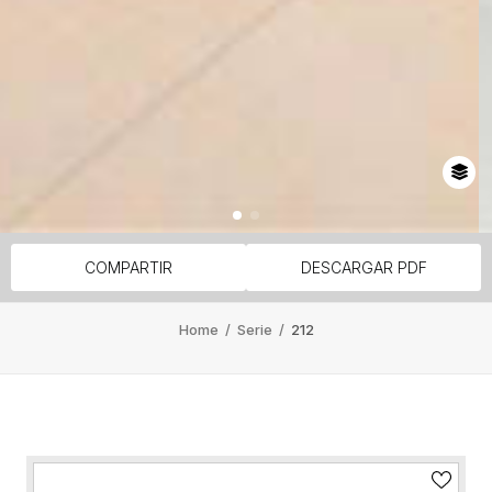
COMPARTIR
DESCARGAR PDF
Home
/
Serie
/
212