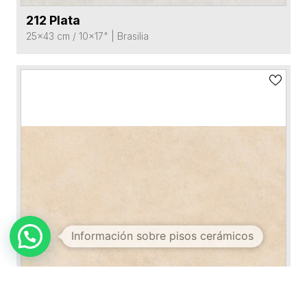
212 Plata
VER FICHA DEL PRODUCTO
25x43 cm / 10x17"
|
Brasilia