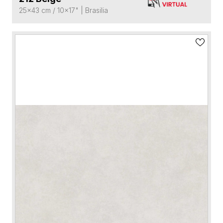
25x43 cm / 10x17"
|
Brasilia