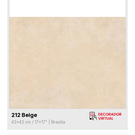
212 Beige
VER FICHA DEL PRODUCTO
43x43 cm / 17x17"
|
Brasilia