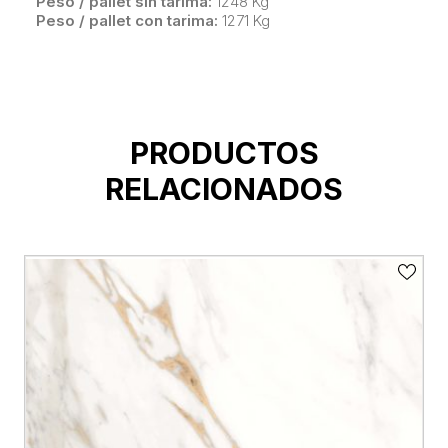
Peso / pallet sin tarima:
1248 Kg
Peso / pallet con tarima:
1271 Kg
PRODUCTOS
RELACIONADOS