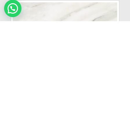
322
NOVEDAD
VER MÁS
Brasilia