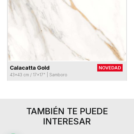
Calacatta Gold
NOVEDAD
VER FICHA DEL PRODUCTO
43x43 cm / 17x17"
|
Samboro
TAMBIÉN TE PUEDE
INTERESAR