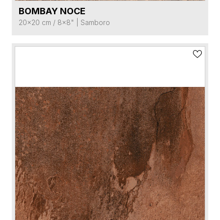
BOMBAY NOCE
VER FICHA DEL PRODUCTO
20x20 cm / 8x8"
|
Samboro