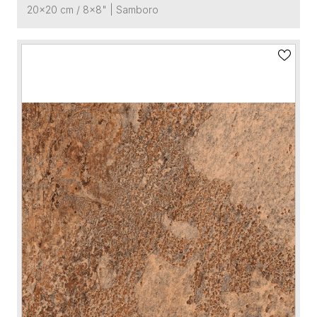
20x20 cm / 8x8"
|
Samboro