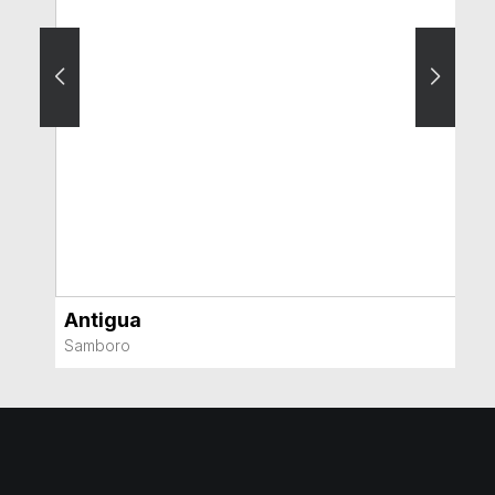
Antigua
VER MÁS
Samboro