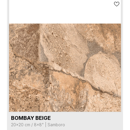
BOMBAY BEIGE
VER FICHA DEL PRODUCTO
20x20 cm / 8x8"
|
Samboro