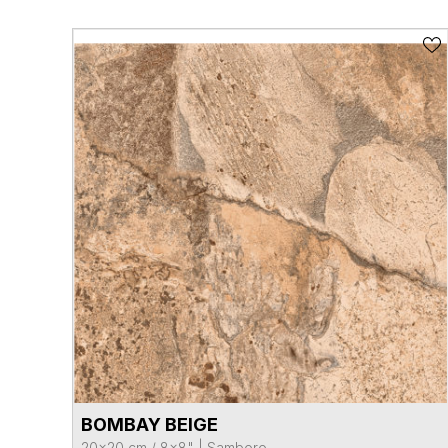
BOMBAY BEIGE
VER FICHA DEL PRODUCTO
20x20 cm / 8x8"
|
Samboro