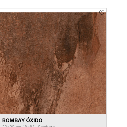
BOMBAY ÓXIDO
VER FICHA DEL PRODUCTO
20x20 cm / 8x8"
|
Samboro