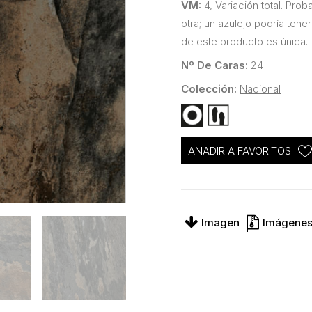
VM:
4, Variación total. Pro
otra; un azulejo podría tener
de este producto es única.
Nº De Caras:
24
Colección:
Nacional
AÑADIR A FAVORITOS
Imagen
Imágenes