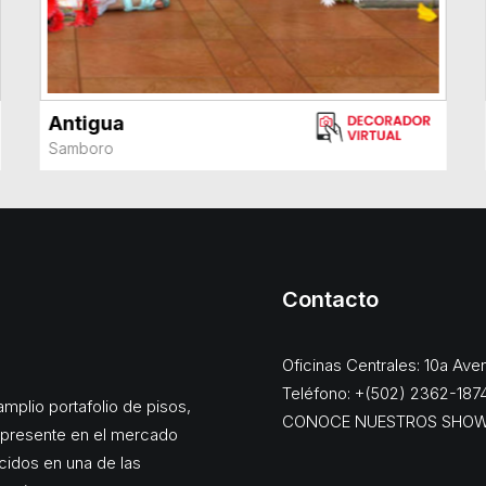
Antigua
VER MÁS
Samboro
Contacto
Oficinas Centrales: 10a Av
Teléfono: +(502) 2362-187
mplio portafolio de pisos,
CONOCE NUESTROS SHO
, presente en el mercado
cidos en una de las