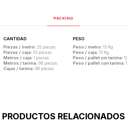
PACKING
CANTIDAD
PESO
Piezas / metro:
25 piezas
Peso / metro:
13 Kg
Piezas / caja:
25 piezas
Peso / caja:
13 Kg
Metros / caja:
1 piezas
Peso / pallet sin tarima:
1
Metros / tarima:
96 piezas
Peso / pallet con tarima:
1
Cajas / tarima:
96 piezas
PRODUCTOS RELACIONADOS