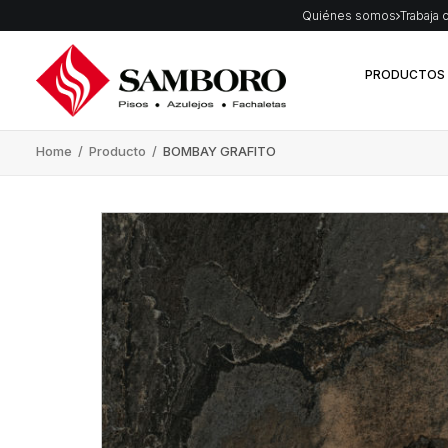
Quiénes somos
Trabaja 
PRODUCTOS
Home
/
Producto
/
BOMBAY GRAFITO