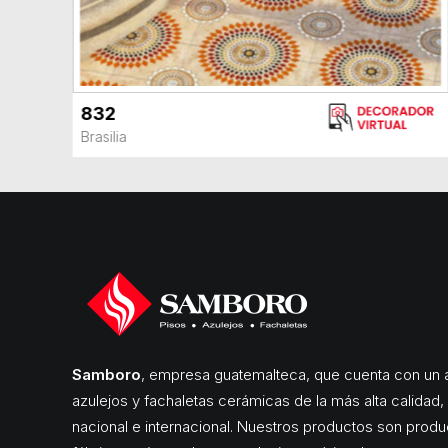
832
VER MÁS
Brasilia
Samboro
, empresa guatemalteca, que cuenta con un a
azulejos y fachaletas cerámicas de la más alta calidad
nacional e internacional. Nuestros productos son produ