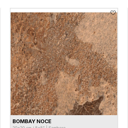
BOMBAY NOCE
VER FICHA DEL PRODUCTO
20x20 cm / 8x8"
|
Samboro