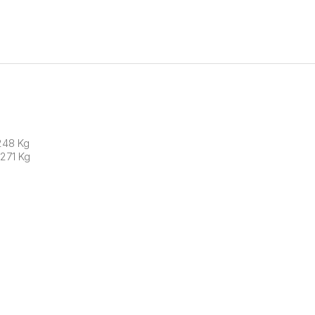
248 Kg
271 Kg