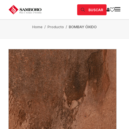
BUSCAR
Home
/
Producto
/
BOMBAY ÓXIDO