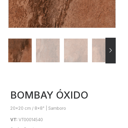
BOMBAY ÓXIDO
20x20 cm / 8x8"
|
Samboro
VT:
VT00014540