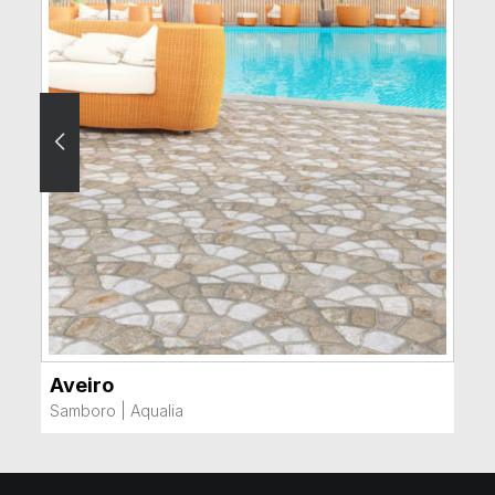
Aveiro
VER MÁS
Samboro
|
Aqualia