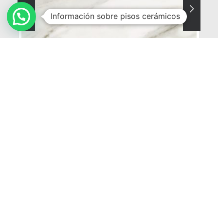
Información sobre pisos cerámicos
332
NOVEDAD
VER MÁS
Brasilia