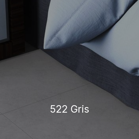
522 Gris