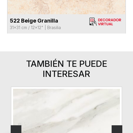
522 Terracota
VER FICHA DEL PRODUCTO
31x31 cm / 12x12"
|
Brasilia
TAMBIÉN TE PUEDE
INTERESAR