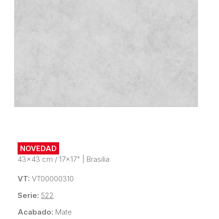
NOVEDAD
43x43 cm / 17x17"
|
Brasilia
VT:
VT00000310
Serie:
522
Acabado:
Mate