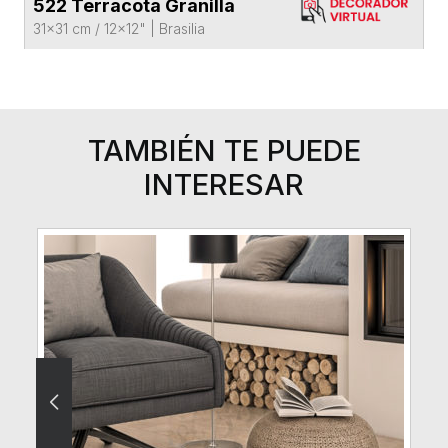
522 Terracota Granilla
VER FICHA DEL PRODUCTO
31x31 cm / 12x12"
|
Brasilia
TAMBIÉN TE PUEDE
INTERESAR