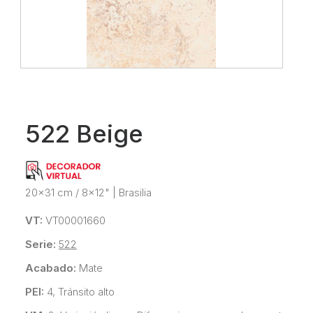
522 Beige
20x31 cm / 8x12"
|
Brasilia
VT:
VT00001660
Serie:
522
Acabado:
Mate
PEI:
4, Tránsito alto