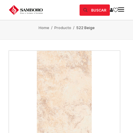
BUSCAR
Home
/
Producto
/
522 Beige