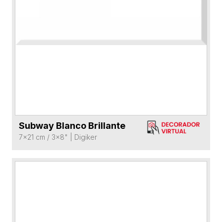
Subway Blanco Brillante
VER FICHA DEL PRODUCTO
7x21 cm / 3x8"
|
Digiker