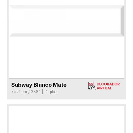
Subway Blanco Mate
VER FICHA DEL PRODUCTO
7x21 cm / 3x8"
|
Digiker