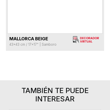
MALLORCA BEIGE
VER FICHA DEL PRODUCTO
43x43 cm / 17x17"
|
Samboro
TAMBIÉN TE PUEDE
INTERESAR