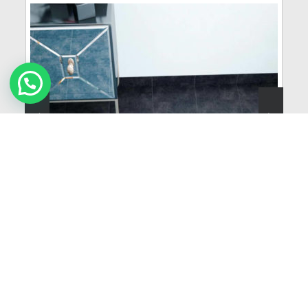
222
VER MÁS
Brasilia