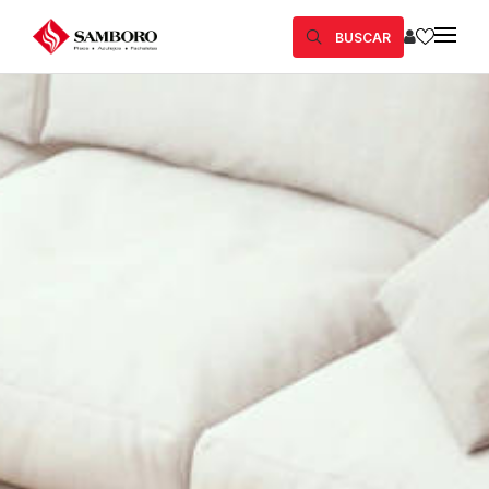
BUSCAR