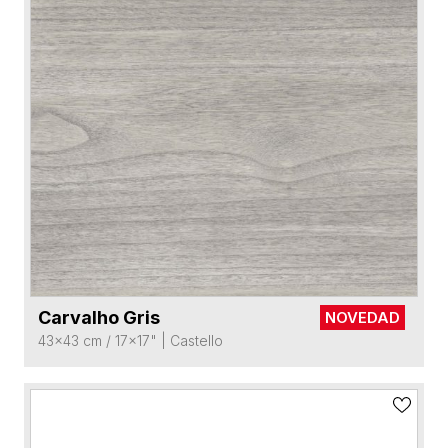
Carvalho Gris
NOVEDAD
VER FICHA DEL PRODUCTO
43x43 cm / 17x17"
|
Castello