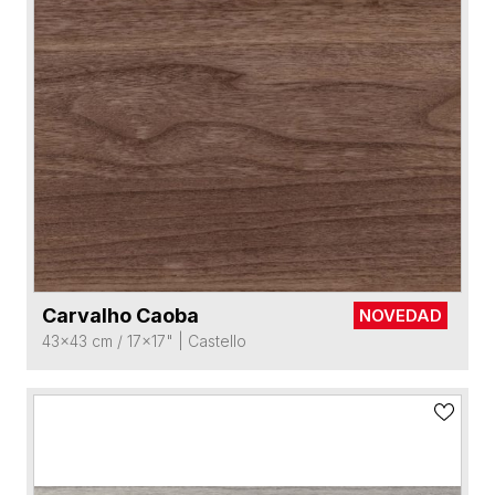
Carvalho Caoba
NOVEDAD
VER FICHA DEL PRODUCTO
43x43 cm / 17x17"
|
Castello