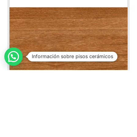
Información sobre pisos cerámicos
Carvalho Roble
NOVEDAD
VER FICHA DEL PRODUCTO
43x43 cm / 17x17"
|
Castello