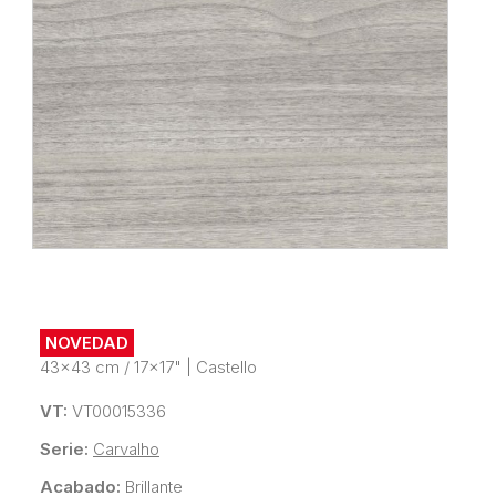
NOVEDAD
43x43 cm / 17x17"
|
Castello
VT:
VT00015336
Serie:
Carvalho
Acabado:
Brillante