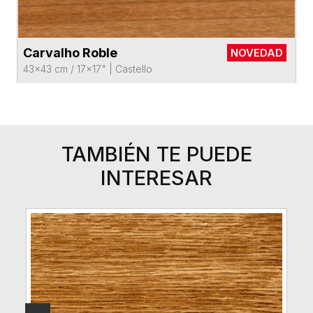
Carvalho Roble
NOVEDAD
VER FICHA DEL PRODUCTO
43x43 cm / 17x17"
|
Castello
TAMBIÉN TE PUEDE
INTERESAR