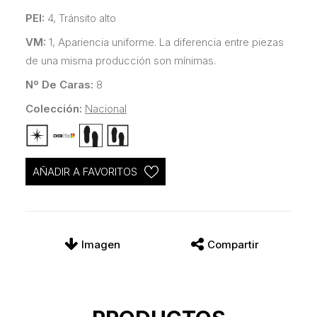
PEI:
4, Tránsito alto
VM:
1, Apariencia uniforme. La diferencia entre piezas
de una misma producción son mínimas.
Nº De Caras:
8
Colección:
Nacional
AÑADIR A FAVORITOS
Imagen
Compartir