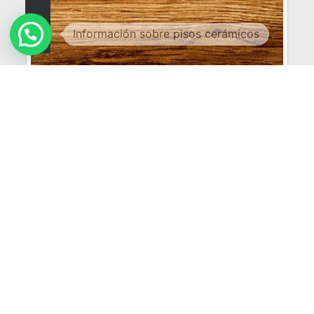
835
NOVEDAD
VER MÁS
Brasilia