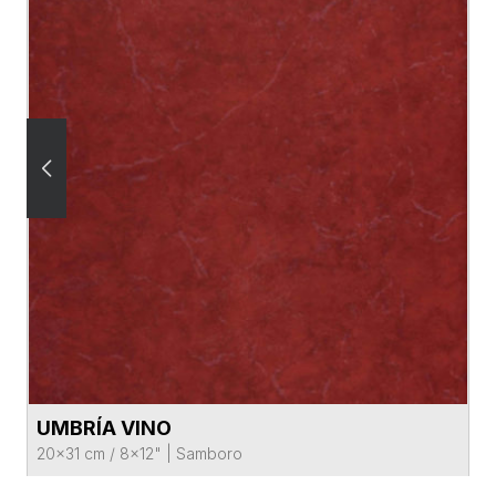
UMBRÍA VINO
VER FICHA DEL PRODUCTO
20x31 cm / 8x12"
|
Samboro