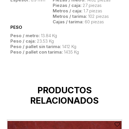
Piezas / caja:
27 piezas
Metros / caja:
1.7 piezas
Metros / tarima:
102 piezas
Cajas / tarima:
60 piezas
PESO
Peso / metro:
13.84 Kg
Peso / caja:
23.53 Kg
Peso / pallet sin tarima:
1412 Kg
Peso / pallet con tarima:
1435 Kg
PRODUCTOS
RELACIONADOS