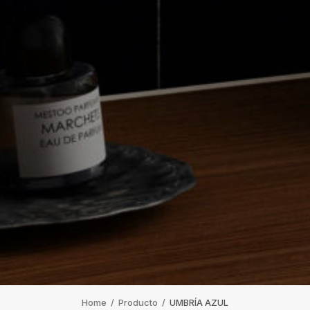
Home
/
Producto
/
UMBRÍA AZUL