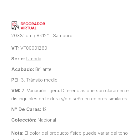
20x31 cm / 8x12"
|
Samboro
VT:
VT00001260
Serie:
Umbría
Acabado:
Brillante
PEI:
3, Tránsito medio
VM:
2, Variación ligera. Diferencias que son claramente
distinguibles en textura y/o diseño en colores similares.
Nº De Caras:
12
Colección:
Nacional
Nota:
El color del producto físico puede variar del tono