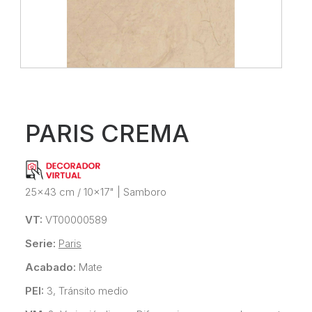
PARIS CREMA
25x43 cm / 10x17"
|
Samboro
VT:
VT00000589
Serie:
Paris
Acabado:
Mate
PEI:
3, Tránsito medio