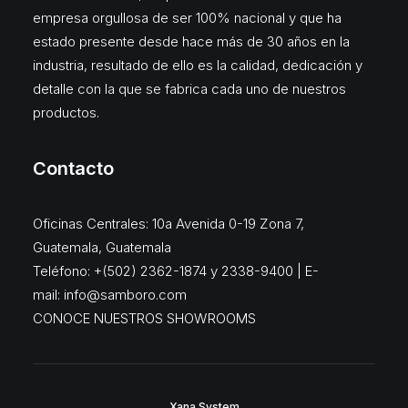
empresa orgullosa de ser 100% nacional y que ha
estado presente desde hace más de 30 años en la
industria, resultado de ello es la calidad, dedicación y
detalle con la que se fabrica cada uno de nuestros
productos.
Contacto
Oficinas Centrales: 10a Avenida 0-19 Zona 7,
Guatemala, Guatemala
Teléfono: +(502) 2362-1874 y 2338-9400 | E-
mail:
info@samboro.com
CONOCE NUESTROS SHOWROOMS
Xana System