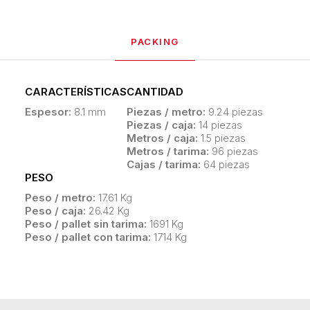
PACKING
CARACTERÍSTICAS
CANTIDAD
Espesor:
8.1 mm
Piezas / metro:
9.24 piezas
Piezas / caja:
14 piezas
Metros / caja:
1.5 piezas
Metros / tarima:
96 piezas
Cajas / tarima:
64 piezas
PESO
Peso / metro:
17.61 Kg
Peso / caja:
26.42 Kg
Peso / pallet sin tarima:
1691 Kg
Peso / pallet con tarima:
1714 Kg