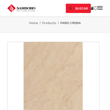
BUSCAR
Home
/
Producto
/
PARIS CREMA