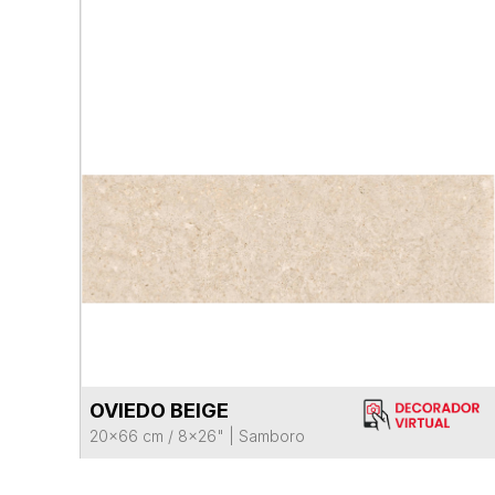
OVIEDO BEIGE
VER FICHA DEL PRODUCTO
20x66 cm / 8x26"
|
Samboro