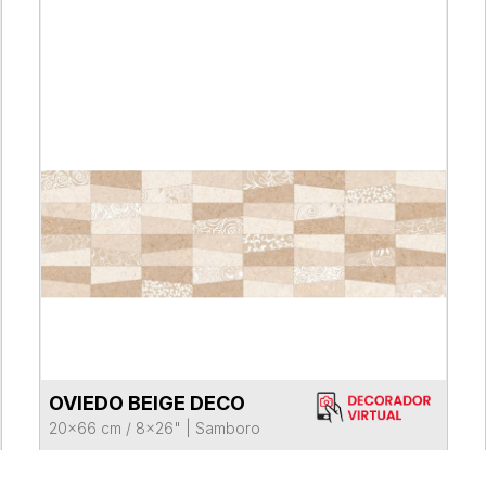
OVIEDO BEIGE DECO
VER FICHA DEL PRODUCTO
20x66 cm / 8x26"
|
Samboro