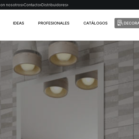
con nosotros
Contacto
Distribuidores
IDEAS
PROFESIONALES
CATÁLOGOS
DECORA