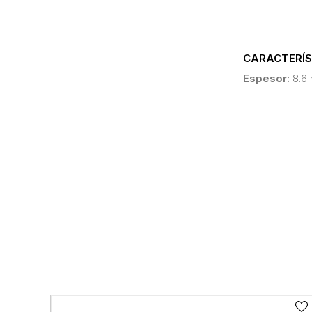
CARACTERÍS
Espesor:
8.6