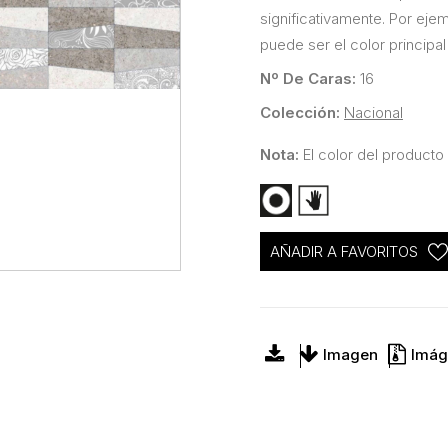
significativamente. Por eje
puede ser el color principal
Nº De Caras:
16
Colección:
Nacional
Nota:
El color del producto 
AÑADIR A FAVORITOS
Imagen
Imág