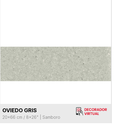
OVIEDO GRIS
VER FICHA DEL PRODUCTO
20x66 cm / 8x26"
|
Samboro