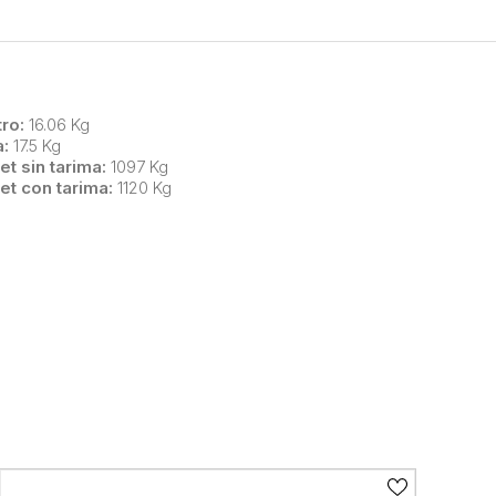
ro:
16.06 Kg
a:
17.5 Kg
et sin tarima:
1097 Kg
et con tarima:
1120 Kg