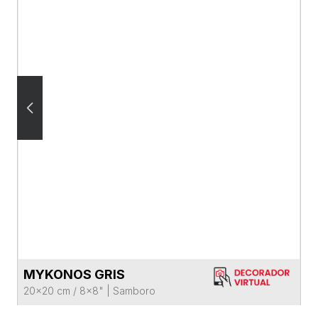
MYKONOS GRIS
VER FICHA DEL PRODUCTO
20x20 cm / 8x8"
|
Samboro