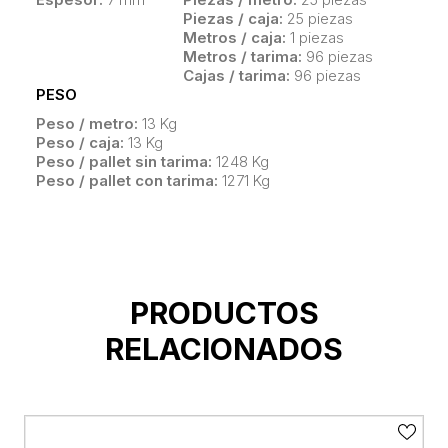
Piezas / caja:
25 piezas
Metros / caja:
1 piezas
Metros / tarima:
96 piezas
Cajas / tarima:
96 piezas
PESO
Peso / metro:
13 Kg
Peso / caja:
13 Kg
Peso / pallet sin tarima:
1248 Kg
Peso / pallet con tarima:
1271 Kg
PRODUCTOS
RELACIONADOS