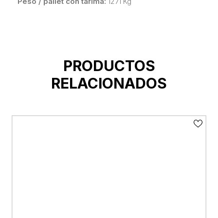
Peso / pallet con tarima:
1271 Kg
PRODUCTOS
RELACIONADOS