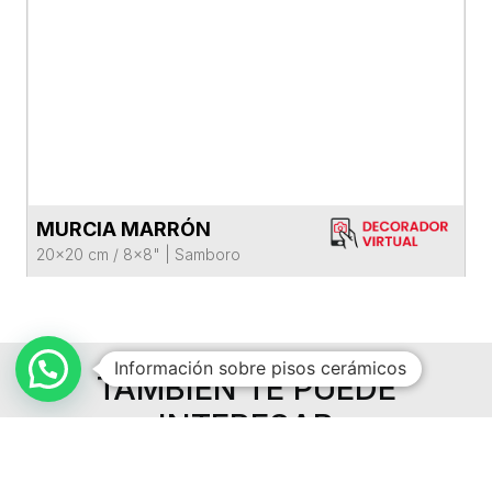
MURCIA MARRÓN
VER FICHA DEL PRODUCTO
20x20 cm / 8x8"
|
Samboro
Información sobre pisos cerámicos
TAMBIÉN TE PUEDE
INTERESAR