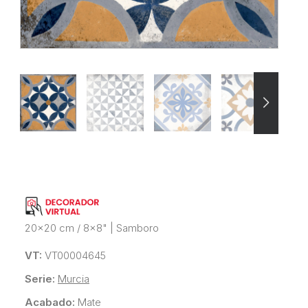
20x20 cm / 8x8"
|
Samboro
VT:
VT00004645
Serie:
Murcia
Acabado:
Mate