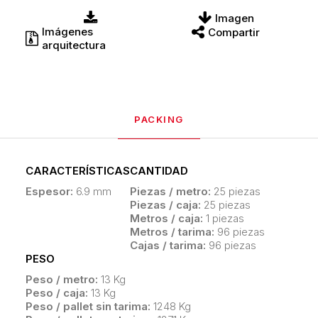
Imagen
Imágenes
Compartir
arquitectura
PACKING
CARACTERÍSTICAS
CANTIDAD
Espesor:
6.9 mm
Piezas / metro:
25 piezas
Piezas / caja:
25 piezas
Metros / caja:
1 piezas
Metros / tarima:
96 piezas
Cajas / tarima:
96 piezas
PESO
Peso / metro:
13 Kg
Peso / caja:
13 Kg
Peso / pallet sin tarima:
1248 Kg