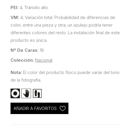
PEI:
4, Tránsito alto
VM:
4, Variación total. Probabilidad de diferencias de
color, entre una pieza y otra; un azulejo podría tener
diferentes colores del resto. La instalación final de este
producto es única.
Nº De Caras:
16
Colección:
Nacional
Nota:
El color del producto físico puede variar del tono
de la fotografía.
AÑADIR A FAVORITOS