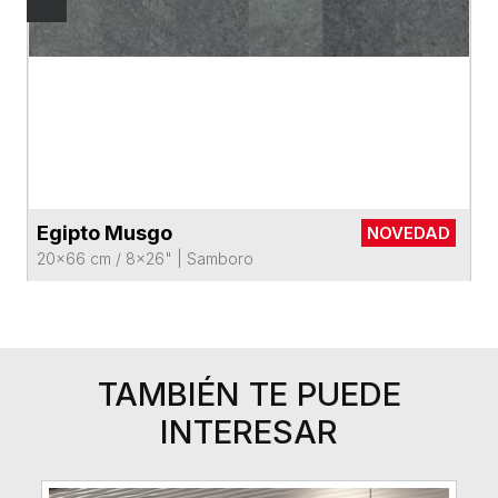
Egipto Musgo
NOVEDAD
VER FICHA DEL PRODUCTO
20x66 cm / 8x26"
|
Samboro
TAMBIÉN TE PUEDE
INTERESAR