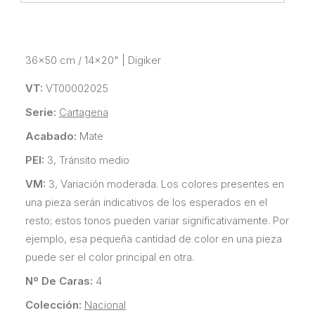
36x50 cm / 14x20"
|
Digiker
VT:
VT00002025
Serie:
Cartagena
Acabado:
Mate
PEI:
3, Tránsito medio
VM:
3, Variación moderada. Los colores presentes en
una pieza serán indicativos de los esperados en el
resto; estos tonos pueden variar significativamente. Por
ejemplo, esa pequeña cantidad de color en una pieza
puede ser el color principal en otra.
Nº De Caras:
4
Colección:
Nacional