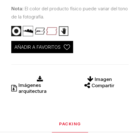
Nota:
El color del producto físico puede variar del tono
de la fotografía.
AÑADIR A FAVORITOS
Imagen
Imágenes
Compartir
arquitectura
PACKING