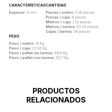
CARACTERÍSTICAS
CANTIDAD
Espesor:
9 mm
Piezas / metro:
5.56 piezas
Piezas / caja:
8 piezas
Metros / caja:
1.32 piezas
Metros / tarima:
63.36 piezas
Cajas / tarima:
48 piezas
PESO
Peso / metro:
19 Kg
Peso / caja:
22.56 Kg
Peso / pallet sin tarima:
1064 Kg
Peso / pallet con tarima:
1227 Kg
PRODUCTOS
RELACIONADOS