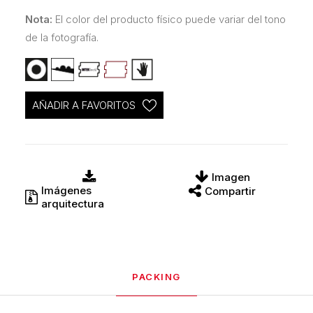
Nota:
El color del producto físico puede variar del tono
de la fotografía.
AÑADIR A FAVORITOS
Imagen
Imágenes
Compartir
arquitectura
PACKING