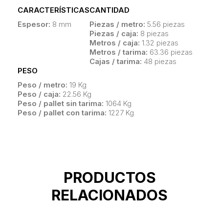
CARACTERÍSTICAS
CANTIDAD
Espesor:
8 mm
Piezas / metro:
5.56 piezas
Piezas / caja:
8 piezas
Metros / caja:
1.32 piezas
Metros / tarima:
63.36 piezas
Cajas / tarima:
48 piezas
PESO
Peso / metro:
19 Kg
Peso / caja:
22.56 Kg
Peso / pallet sin tarima:
1064 Kg
Peso / pallet con tarima:
1227 Kg
PRODUCTOS
RELACIONADOS