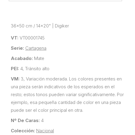
36x50 cm / 14x20"
|
Digiker
VT:
VT00001745
Serie:
Cartagena
Acabado:
Mate
PEI:
4, Tránsito alto
VM:
3, Variación moderada. Los colores presentes en
una pieza serán indicativos de los esperados en el
resto; estos tonos pueden variar significativamente. Por
ejemplo, esa pequeña cantidad de color en una pieza
puede ser el color principal en otra.
Nº De Caras:
4
Colección:
Nacional