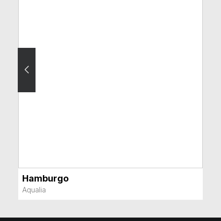
Hamburgo
VER MÁS
Aqualia