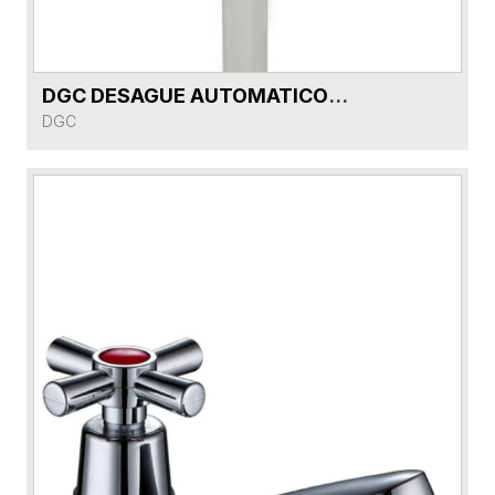
DGC DESAGUE AUTOMATICO CON REBOSE DG9155-CR CROMO 9201
VER FICHA DEL PRODUCTO
DGC