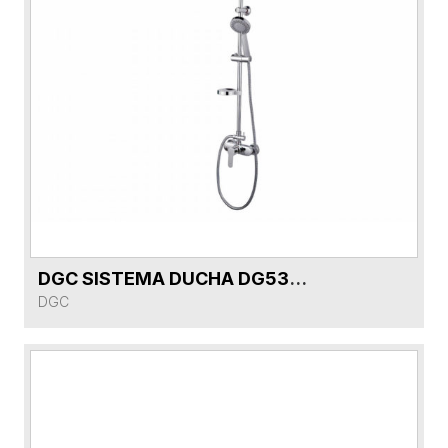
DGC SISTEMA DUCHA DG53272-CR 8463-R
VER FICHA DEL PRODUCTO
DGC