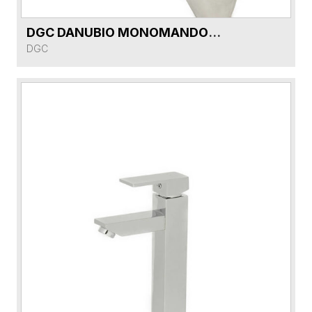
DGC DANUBIO MONOMANDO COCINA DG591181-CR CROMO 2072
VER FICHA DEL PRODUCTO
DGC