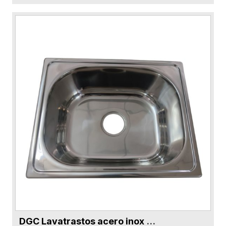
DGC Lavatrastos acero inox pulido DG8110-SS una fosa
VER FICHA DEL PRODUCTO