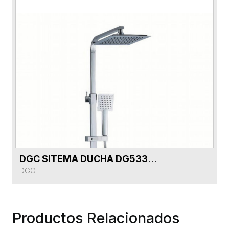
DGC SITEMA DUCHA DG53302-CR
VER FICHA DEL PRODUCTO
DGC
Productos Relacionados