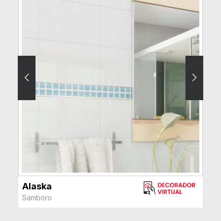
Alaska
VER MÁS
Samboro