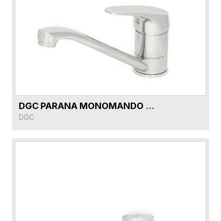
DGC PARANA MONOMANDO COCINA DG59131-CR CROMO 2071D-45
VER FICHA DEL PRODUCTO
DGC