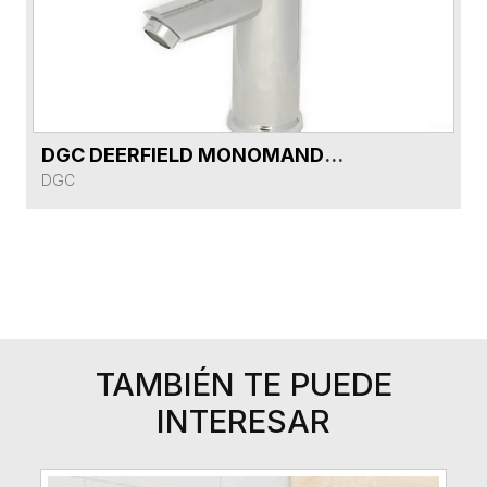
DGC DEERFIELD MONOMANDO LAVAMANO DG515412P-CR BAJO 40mm Z8228
VER FICHA DEL PRODUCTO
DGC
TAMBIÉN TE PUEDE
INTERESAR