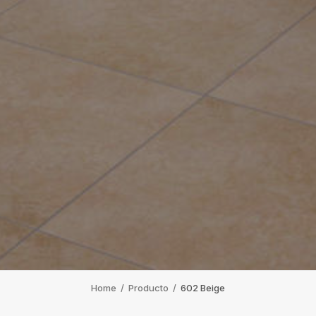
Home
/
Producto
/
602 Beige