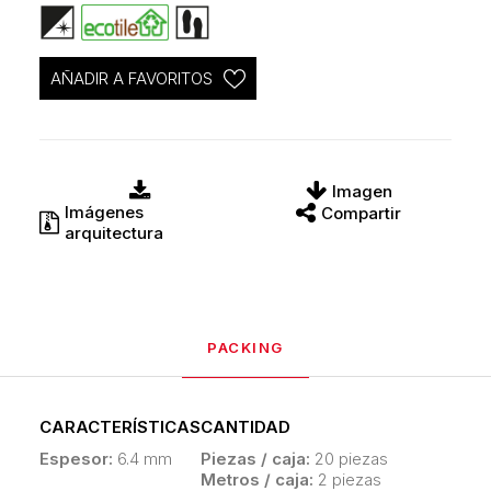
AÑADIR A FAVORITOS
Imagen
Imágenes
Compartir
arquitectura
PACKING
CARACTERÍSTICAS
CANTIDAD
Espesor:
6.4 mm
Piezas / caja:
20 piezas
Metros / caja:
2 piezas