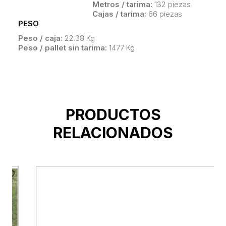
Metros / tarima:
132 piezas
Cajas / tarima:
66 piezas
PESO
Peso / caja:
22.38 Kg
Peso / pallet sin tarima:
1477 Kg
PRODUCTOS
RELACIONADOS