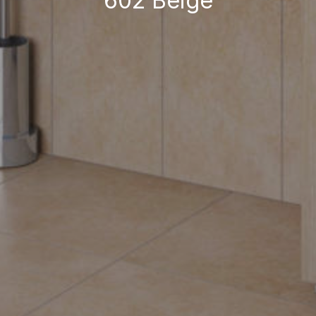
602 Beige