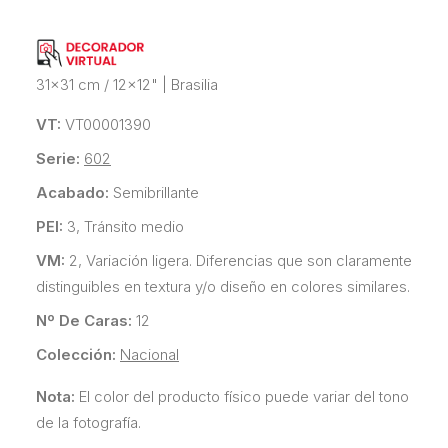
31x31 cm / 12x12"
|
Brasilia
VT:
VT00001390
Serie:
602
Acabado:
Semibrillante
PEI:
3, Tránsito medio
VM:
2, Variación ligera. Diferencias que son claramente
distinguibles en textura y/o diseño en colores similares.
Nº De Caras:
12
Colección:
Nacional
Nota:
El color del producto físico puede variar del tono
de la fotografía.