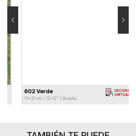
602 Verde
VER FICHA DEL PRODUCTO
31x31 cm / 12x12"
|
Brasilia
TAMBIÉN TE PUEDE