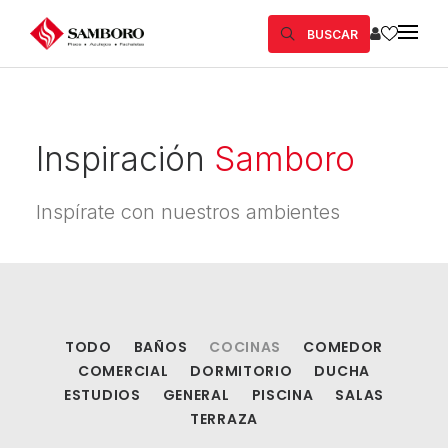
BUSCAR
Inspiración
Samboro
Inspírate con nuestros ambientes
TODO
BAÑOS
COCINAS
COMEDOR
COMERCIAL
DORMITORIO
DUCHA
ESTUDIOS
GENERAL
PISCINA
SALAS
TERRAZA