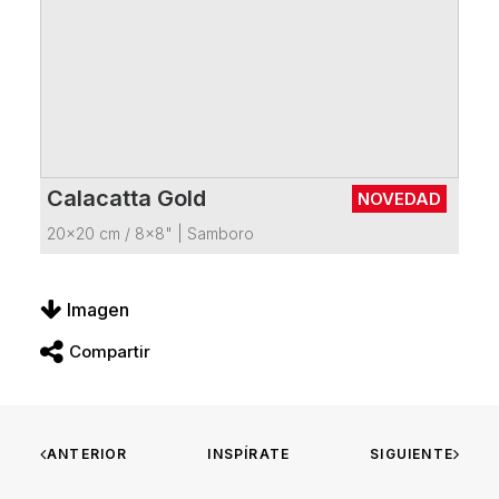
Calacatta Gold
NOVEDAD
VER FICHA DEL PRODUCTO
20x20 cm / 8x8"
|
Samboro
Imagen
Compartir
ANTERIOR
INSPÍRATE
SIGUIENTE