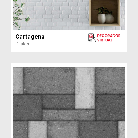
Cartagena
VER MÁS
Digiker