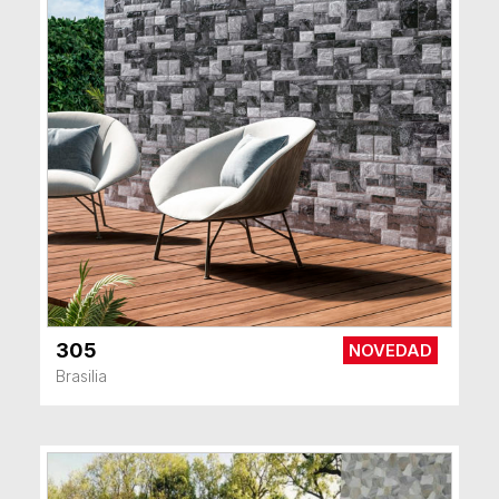
305
NOVEDAD
VER MÁS
Brasilia