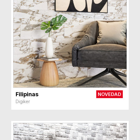
Filipinas
NOVEDAD
VER MÁS
Digiker