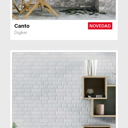
Canto
NOVEDAD
VER MÁS
Digiker