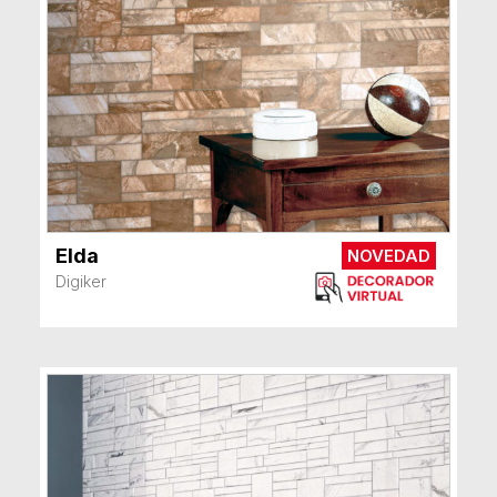
Elda
NOVEDAD
VER MÁS
Digiker