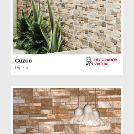
Cuzco
VER MÁS
Digiker