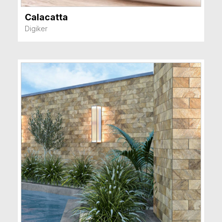
Calacatta
VER MÁS
Digiker