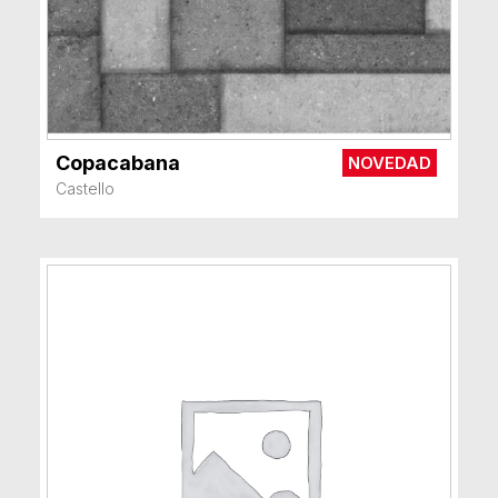
Copacabana
NOVEDAD
VER MÁS
Castello