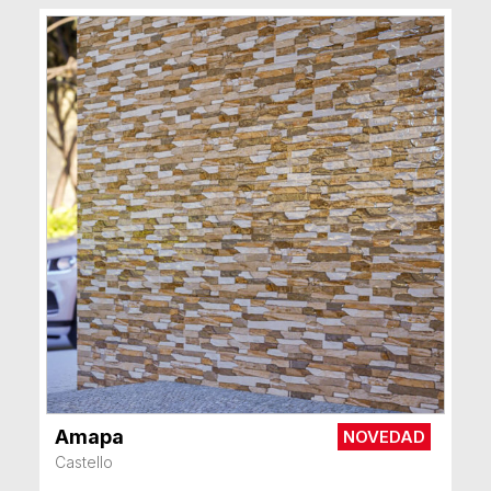
Amapa
NOVEDAD
VER MÁS
Castello