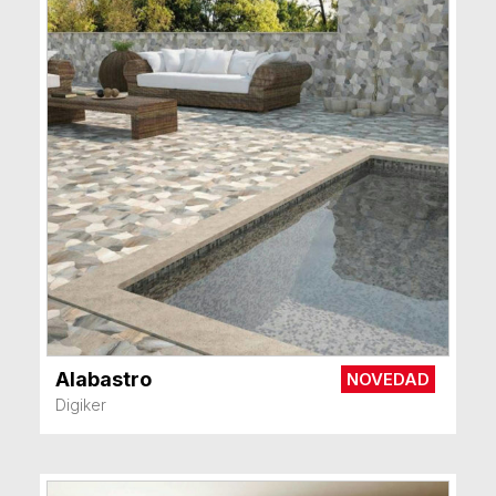
Alabastro
NOVEDAD
VER MÁS
Digiker