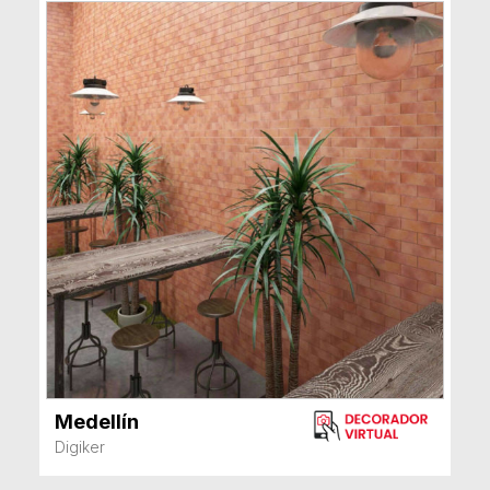
Medellín
VER MÁS
Digiker