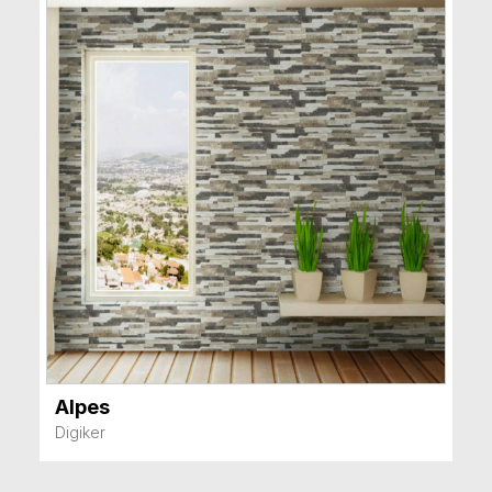
Alpes
VER MÁS
Digiker