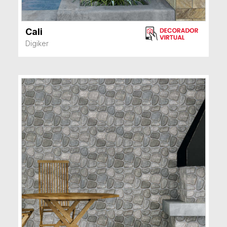
Cali
VER MÁS
Digiker