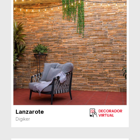
Lanzarote
VER MÁS
Digiker