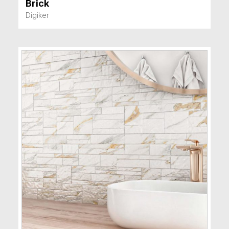
Brick
VER MÁS
Digiker