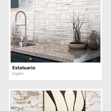
Estatuario
VER MÁS
Digiker