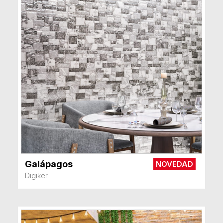
Galápagos
NOVEDAD
VER MÁS
Digiker