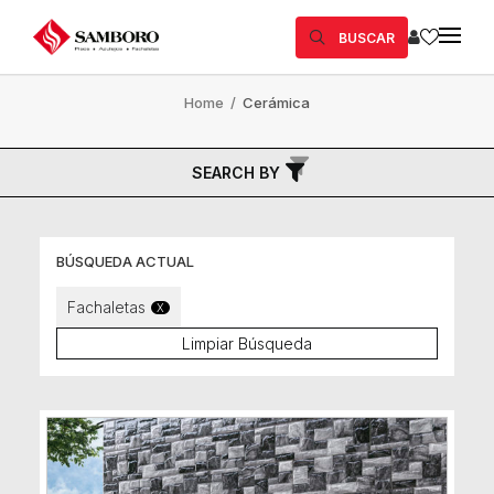
BUSCAR
Home
/
Cerámica
SEARCH BY
BÚSQUEDA ACTUAL
Fachaletas
X
Limpiar Búsqueda