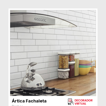
Ártica Fachaleta
VER MÁS