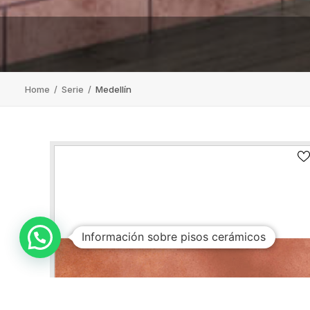
Medellín Terracota
Home
/
Serie
/
Medellín
Información sobre pisos cerámicos