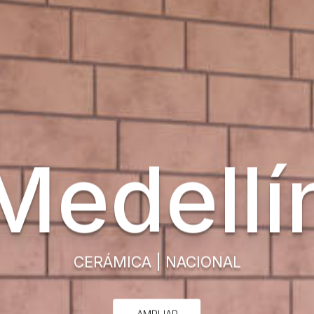
Medellí
CERÁMICA
|
NACIONAL