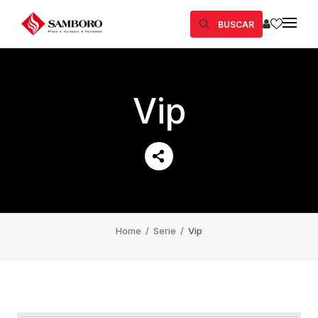
BUSCAR
Vip
Home
/
Serie
/
Vip