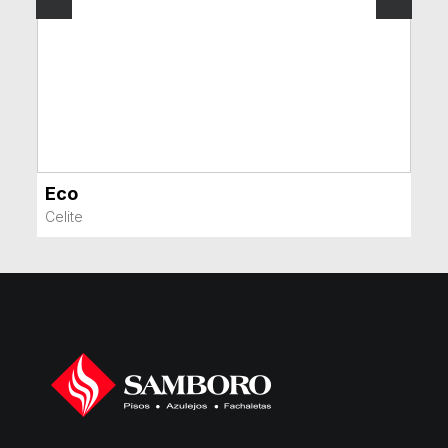
Eco
VER MÁS
Celite