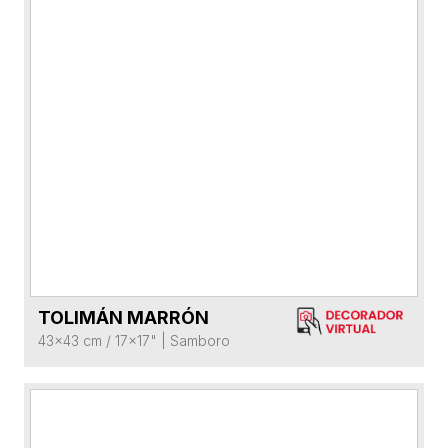
TOLIMÁN MARRÓN
VER FICHA DEL PRODUCTO
43x43 cm / 17x17"
|
Samboro