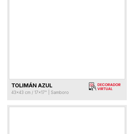
TOLIMÁN AZUL
VER FICHA DEL PRODUCTO
43x43 cm / 17x17"
|
Samboro