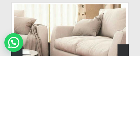
822
VER MÁS
Brasilia