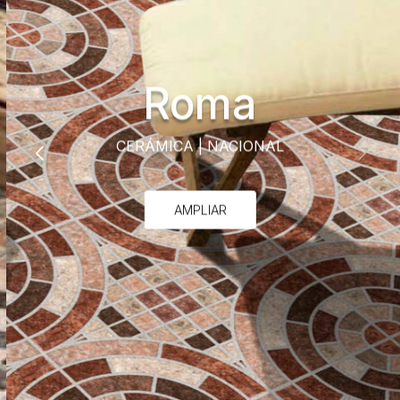
Roma
CERÁMICA
|
NACIONAL
AMPLIAR