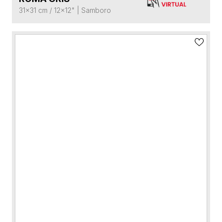
31x31 cm / 12x12"
|
Samboro