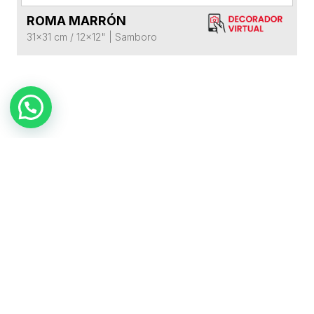
ROMA MARRÓN
VER FICHA DEL PRODUCTO
31x31 cm / 12x12"
|
Samboro
TAMBIÉN TE PUEDE
INTERESAR