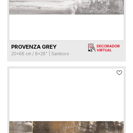
PROVENZA GREY
VER FICHA DEL PRODUCTO
20x66 cm / 8x26"
|
Samboro