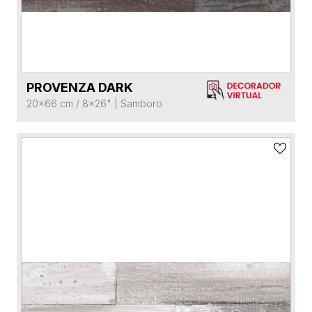
PROVENZA DARK
VER FICHA DEL PRODUCTO
20x66 cm / 8x26"
|
Samboro