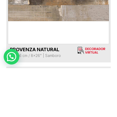
PROVENZA NATURAL
VER FICHA DEL PRODUCTO
20x66 cm / 8x26"
|
Samboro