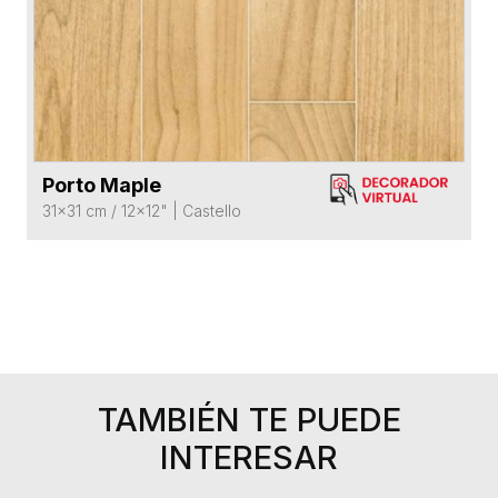
Porto Maple
VER FICHA DEL PRODUCTO
31x31 cm / 12x12"
|
Castello
TAMBIÉN TE PUEDE
INTERESAR