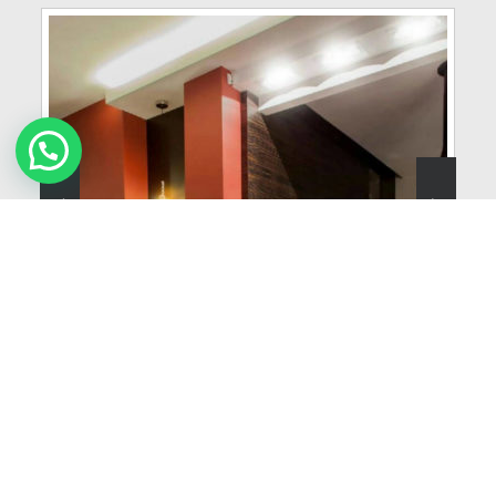
822
VER MÁS
Brasilia