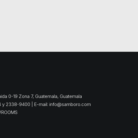
enida 0-19 Zona 7, Guatemala, Guatemala
4 y 2338-9400 | E-mail:
info@samboro.com
WROOMS