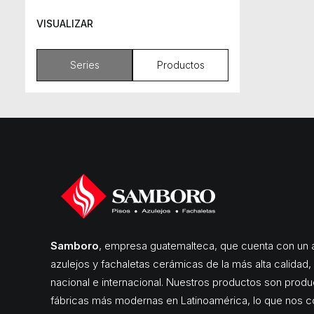
VISUALIZAR
Series
Productos
Samboro
, empresa guatemalteca, que cuenta con un a
azulejos y fachaletas cerámicas de la más alta calidad
nacional e internacional. Nuestros productos son produ
fábricas más modernas en Latinoamérica, lo que nos c