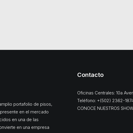
Contacto
Oficinas Centrales: 10a Av
Teléfono: +(502) 2362-187
mplio portafolio de pisos,
CONOCE NUESTROS SHO
, presente en el mercado
cidos en una de las
onvierte en una empresa