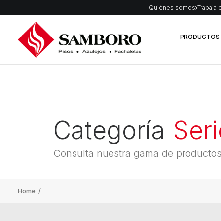
Quiénes somos
Trabaja 
PRODUCTOS
Categoría
Seri
Consulta nuestra gama de producto
Home
/