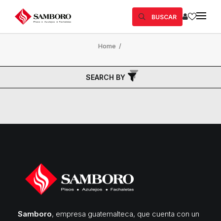
BUSCAR
Home
/
SEARCH BY
Samboro
, empresa guatemalteca, que cuenta con un