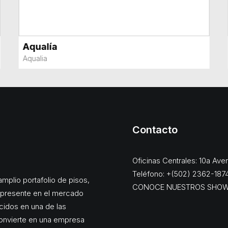
Aqualía
VER MÁS
Aqualia
Contacto
Oficinas Centrales: 10a Av
Teléfono: +(502) 2362-187
mplio portafolio de pisos,
CONOCE NUESTROS SHO
, presente en el mercado
cidos en una de las
onvierte en una empresa