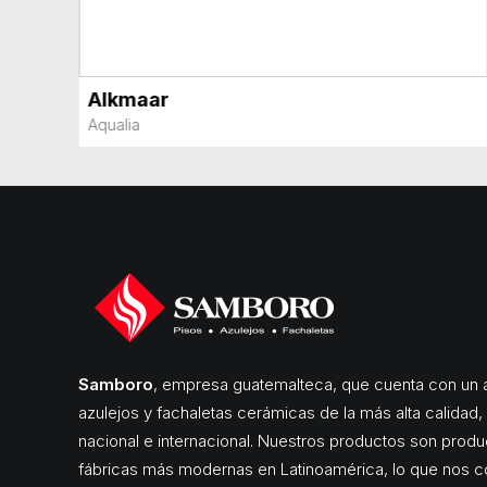
Alkmaar
VER MÁS
Aqualia
Samboro
, empresa guatemalteca, que cuenta con un a
azulejos y fachaletas cerámicas de la más alta calidad
nacional e internacional. Nuestros productos son produ
fábricas más modernas en Latinoamérica, lo que nos c