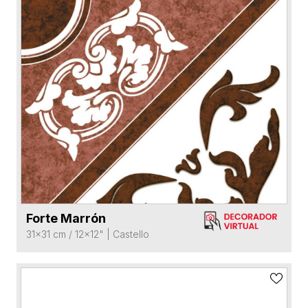
Forte Marrón
VER FICHA DEL PRODUCTO
31x31 cm / 12x12"
|
Castello