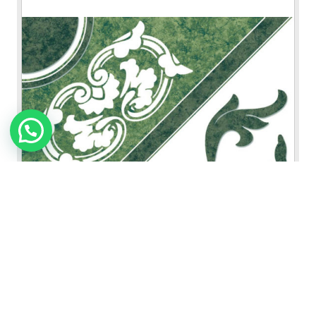
Forte Verde
VER FICHA DEL PRODUCTO
31x31 cm / 12x12"
|
Castello