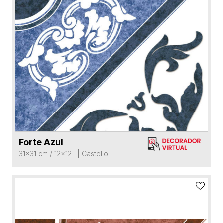
Forte Azul
VER FICHA DEL PRODUCTO
31x31 cm / 12x12"
|
Castello