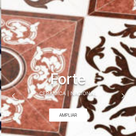
Forte
CERÁMICA
|
NACIONAL
AMPLIAR