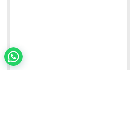
ENSENADA MARRÓN
VER FICHA DEL PRODUCTO
Mexicali