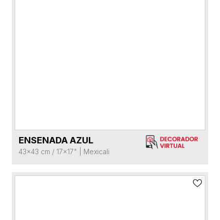
ENSENADA AZUL
VER FICHA DEL PRODUCTO
43x43 cm / 17x17"
|
Mexicali