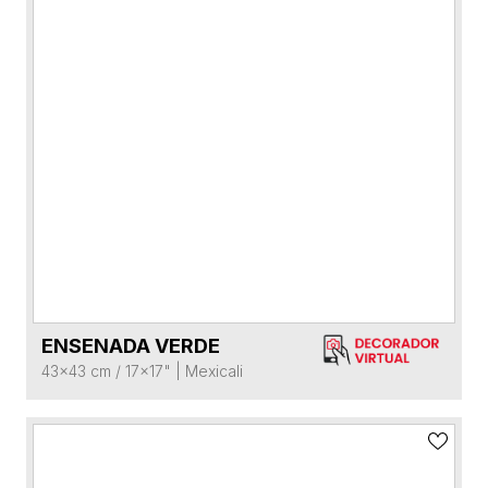
ENSENADA VERDE
VER FICHA DEL PRODUCTO
43x43 cm / 17x17"
|
Mexicali