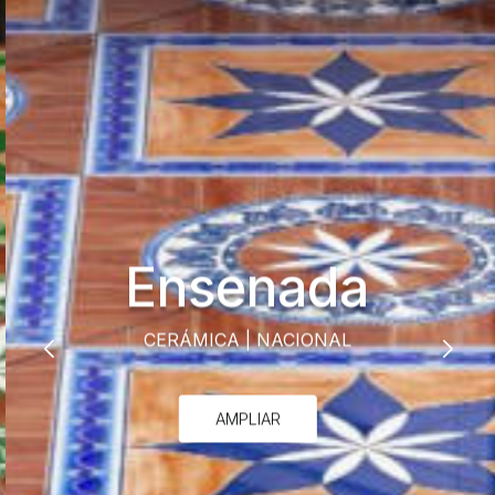
Ensenada
CERÁMICA
|
NACIONAL
AMPLIAR