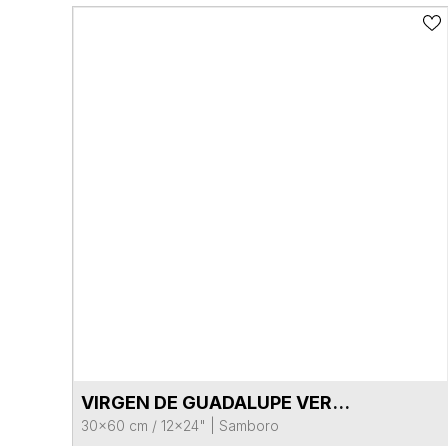
VIRGEN DE GUADALUPE VERDE
VER FICHA DEL PRODUCTO
30x60 cm / 12x24"
|
Samboro