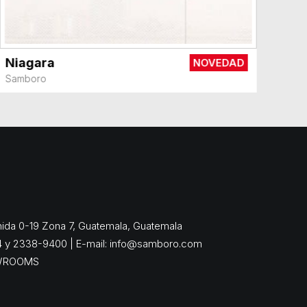
Niagara
NOVEDAD
VER MÁS
Samboro
enida 0-19 Zona 7, Guatemala, Guatemala
4 y 2338-9400 | E-mail:
info@samboro.com
WROOMS