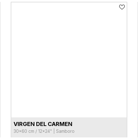
VIRGEN DEL CARMEN
VER FICHA DEL PRODUCTO
30x60 cm / 12x24"
|
Samboro