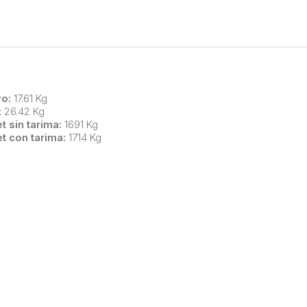
o:
17.61 Kg
:
26.42 Kg
t sin tarima:
1691 Kg
et con tarima:
1714 Kg