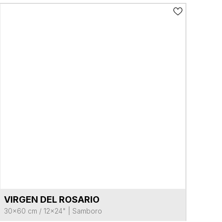
VIRGEN DEL ROSARIO
VER FICHA DEL PRODUCTO
30x60 cm / 12x24"
|
Samboro