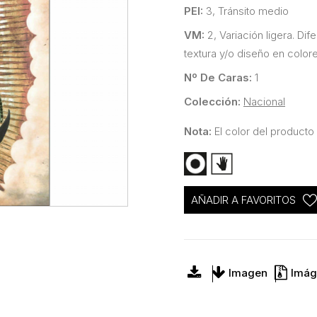
PEI:
3, Tránsito medio
VM:
2, Variación ligera. Di
textura y/o diseño en colore
Nº De Caras:
1
Colección:
Nacional
Nota:
El color del producto 
AÑADIR A FAVORITOS
Imagen
Imág