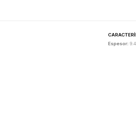
CARACTERÍ
Espesor:
9.