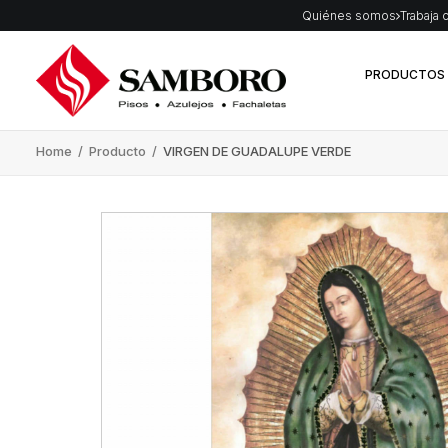
Quiénes somos
Trabaja 
PRODUCTOS
Home
/
Producto
/
VIRGEN DE GUADALUPE VERDE