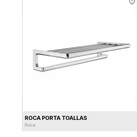
ROCA PORTA TOALLAS
VER FICHA DEL PRODUCTO
Roca