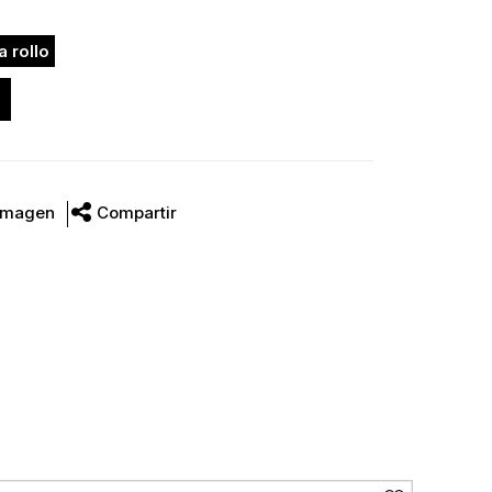
a rollo
Imagen
Compartir