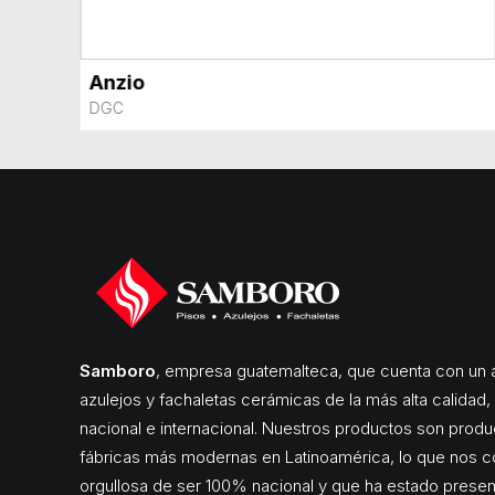
Anzio
VER MÁS
DGC
Samboro
, empresa guatemalteca, que cuenta con un a
azulejos y fachaletas cerámicas de la más alta calidad
nacional e internacional. Nuestros productos son produ
fábricas más modernas en Latinoamérica, lo que nos c
orgullosa de ser 100% nacional y que ha estado pres