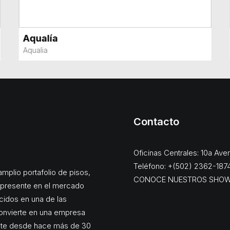
Aqualía
VER MÁS
Aqualia
Contacto
Oficinas Centrales: 10a Av
Teléfono: +(502) 2362-187
mplio portafolio de pisos,
CONOCE NUESTROS SHO
, presente en el mercado
cidos en una de las
onvierte en una empresa
ente desde hace más de 30