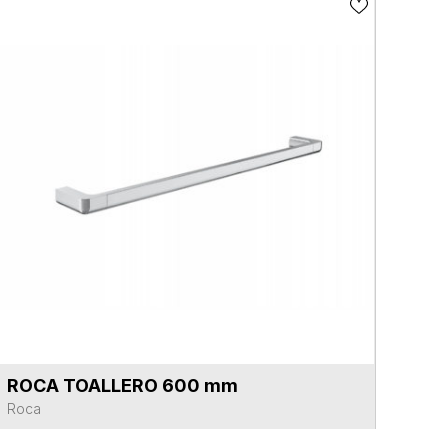
ROCA TOALLERO 600 mm
VER FICHA DEL PRODUCTO
Roca