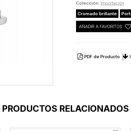
Colección:
Importación
Cromado brillante
Port
AÑADIR A FAVORITOS
PDF de Producto
PRODUCTOS RELACIONADOS