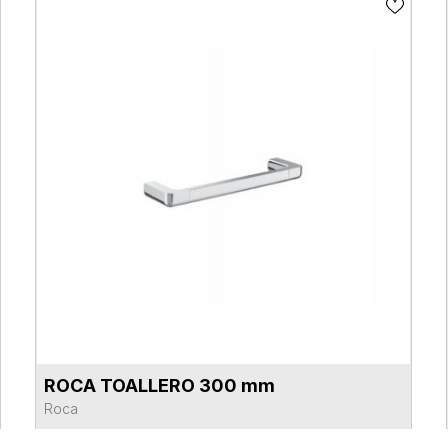
ROCA TOALLERO 300 mm
VER FICHA DEL PRODUCTO
Roca