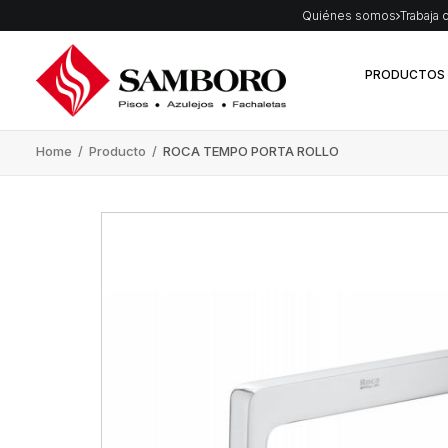
Quiénes somos
Trabaja 
PRODUCTOS
Home
/
Producto
/
ROCA TEMPO PORTA ROLLO