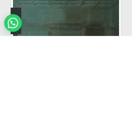
Imágenes Religiosas
VER MÁS
Samboro