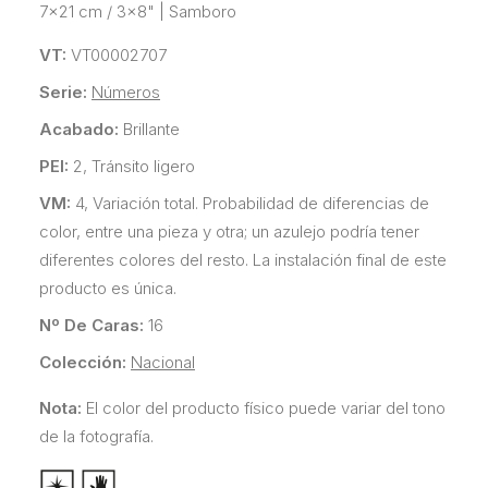
7x21 cm / 3x8"
|
Samboro
VT:
VT00002707
Serie:
Números
Acabado:
Brillante
PEI:
2, Tránsito ligero
VM:
4, Variación total. Probabilidad de diferencias de
color, entre una pieza y otra; un azulejo podría tener
diferentes colores del resto. La instalación final de este
producto es única.
Nº De Caras:
16
Colección:
Nacional
Nota:
El color del producto físico puede variar del tono
de la fotografía.