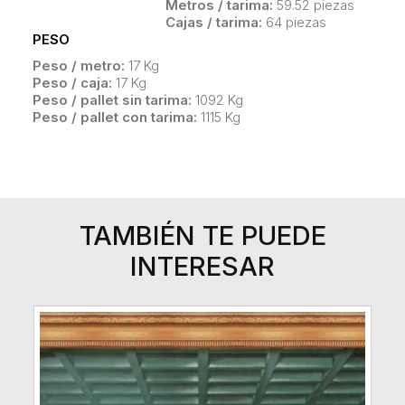
Metros / tarima:
59.52 piezas
Cajas / tarima:
64 piezas
PESO
Peso / metro:
17 Kg
Peso / caja:
17 Kg
Peso / pallet sin tarima:
1092 Kg
Peso / pallet con tarima:
1115 Kg
TAMBIÉN TE PUEDE
INTERESAR