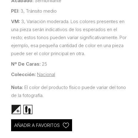
Acabado:
Semibrillante
PEI:
3, Tránsito medio
VM:
3, Variación moderada. Los colores presentes en
una pieza serán indicativos de los esperados en el
resto; estos tonos pueden variar significativamente. Por
ejemplo, esa pequeña cantidad de color en una pieza
puede ser el color principal en otra.
Nº De Caras:
25
Colección:
Nacional
Nota:
El color del producto físico puede variar del tono
de la fotografía.
AÑADIR A FAVORITOS