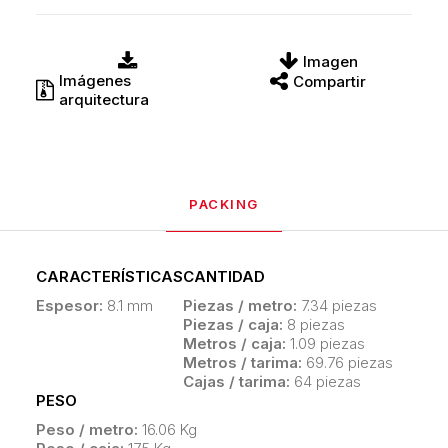
Imagen
Imágenes
Compartir
arquitectura
PACKING
CARACTERÍSTICAS
CANTIDAD
Espesor:
8.1 mm
Piezas / metro:
7.34 piezas
Piezas / caja:
8 piezas
Metros / caja:
1.09 piezas
Metros / tarima:
69.76 piezas
Cajas / tarima:
64 piezas
PESO
Peso / metro:
16.06 Kg