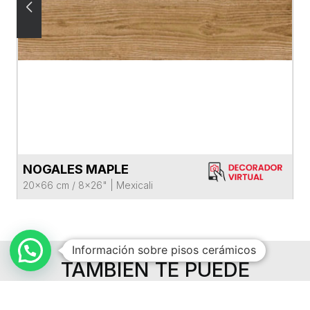
NOGALES MAPLE
VER FICHA DEL PRODUCTO
20x66 cm / 8x26"
|
Mexicali
Información sobre pisos cerámicos
TAMBIÉN TE PUEDE
INTERESAR