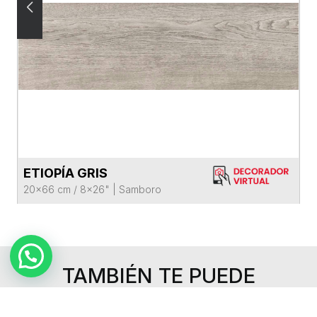
ETIOPÍA GRIS
VER FICHA DEL PRODUCTO
20x66 cm / 8x26"
|
Samboro
TAMBIÉN TE PUEDE
INTERESAR