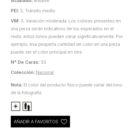
Acabado:
Brillante
PEI:
3, Tránsito medio
VM:
3, Variación moderada. Los colores presentes en
una pieza serán indicativos de los esperados en el
resto; estos tonos pueden variar significativamente. Por
ejemplo, esa pequeña cantidad de color en una pieza
puede ser el color principal en otra.
Nº De Caras:
30
Colección:
Nacional
Nota:
El color del producto físico puede variar del tono
de la fotografía.
AÑADIR A FAVORITOS