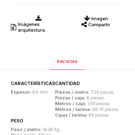
Imagen
Imágenes
Compartir
arquitectura
PACKING
CARACTERÍSTICAS
CANTIDAD
Espesor:
8.6 mm
Piezas / metro:
7.34 piezas
Piezas / caja:
8 piezas
Metros / caja:
1.09 piezas
Metros / tarima:
69.76 piezas
Cajas / tarima:
64 piezas
PESO
Peso / metro:
16.06 Kg