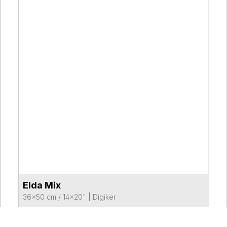
Elda Mix
VER FICHA DEL PRODUCTO
36x50 cm / 14x20"
|
Digiker