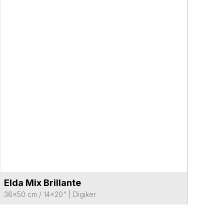
Elda Mix Brillante
VER FICHA DEL PRODUCTO
36x50 cm / 14x20"
|
Digiker