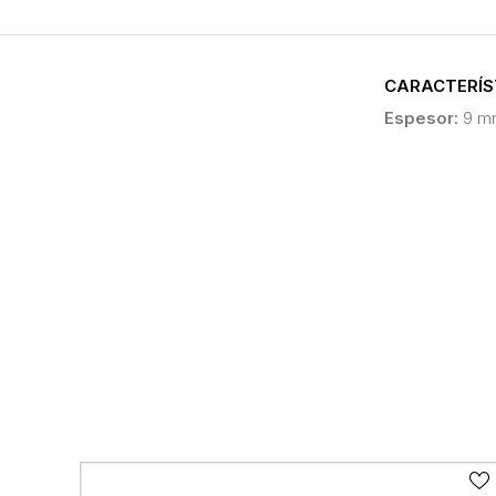
CARACTERÍS
Espesor:
9 m