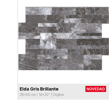
Elda Gris Brillante
NOVEDAD
VER FICHA DEL PRODUCTO
36x50 cm / 14x20"
|
Digiker