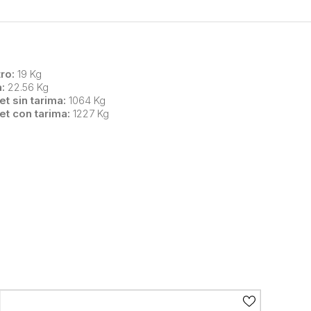
ro:
19 Kg
:
22.56 Kg
et sin tarima:
1064 Kg
et con tarima:
1227 Kg