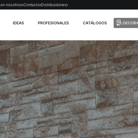
con nosotros
Contacto
Distribuidores
IDEAS
PROFESIONALES
CATÁLOGOS
DECORA