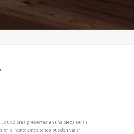
r
. Los colores presentes en una pieza serán
s en el resto; estos tonos pueden variar