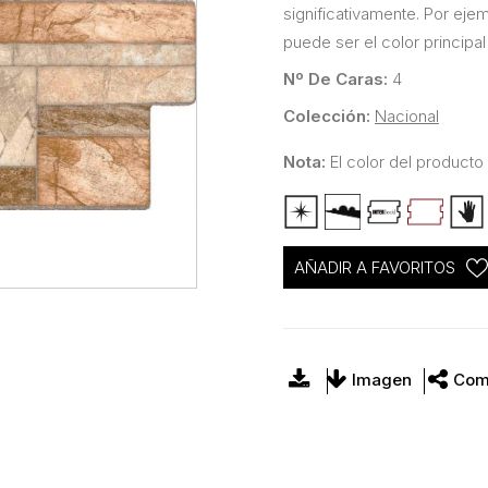
significativamente. Por eje
puede ser el color principal
Nº De Caras:
4
Colección:
Nacional
Nota:
El color del producto 
AÑADIR A FAVORITOS
Imagen
Com