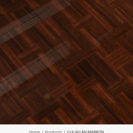
Home
/
Producto
/
CULIACÁN MARRÓN