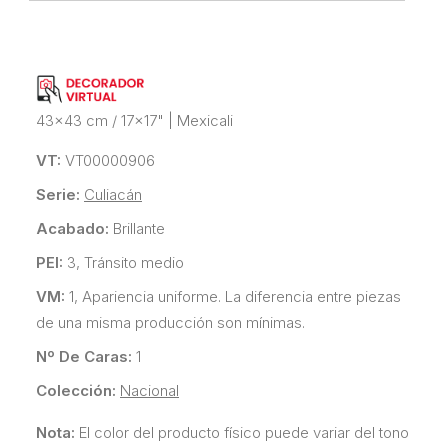
43x43 cm / 17x17"
|
Mexicali
VT:
VT00000906
Serie:
Culiacán
Acabado:
Brillante
PEI:
3, Tránsito medio
VM:
1, Apariencia uniforme. La diferencia entre piezas
de una misma producción son mínimas.
Nº De Caras:
1
Colección:
Nacional
Nota:
El color del producto físico puede variar del tono