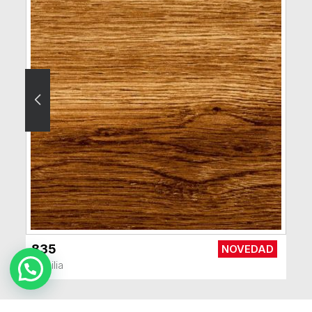
835
NOVEDAD
VER MÁS
Brasilia