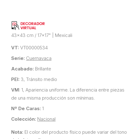
43x43 cm / 17x17"
|
Mexicali
VT:
VT00000534
Serie:
Cuernavaca
Acabado:
Brillante
PEI:
3, Tránsito medio
VM:
1, Apariencia uniforme. La diferencia entre piezas
de una misma producción son mínimas.
Nº De Caras:
1
Colección:
Nacional
Nota:
El color del producto físico puede variar del tono