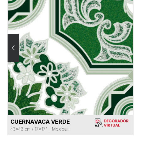
CUERNAVACA VERDE
VER FICHA DEL PRODUCTO
43x43 cm / 17x17"
|
Mexicali