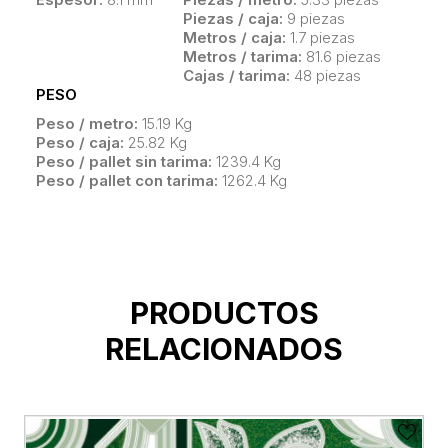
Piezas / caja:
9 piezas
Metros / caja:
1.7 piezas
Metros / tarima:
81.6 piezas
Cajas / tarima:
48 piezas
PESO
Peso / metro:
15.19 Kg
Peso / caja:
25.82 Kg
Peso / pallet sin tarima:
1239.4 Kg
Peso / pallet con tarima:
1262.4 Kg
PRODUCTOS
RELACIONADOS